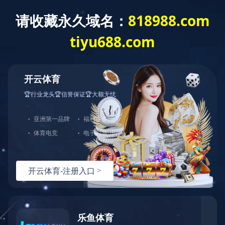
通函-【其他】致非登记股东之通知信函
及申请表格 -刊发二零二五年中期报告
通函-【其他】致非登记股东之通知信函及申请表格-刊发二零二
五年中期报告
上一条资讯：
通函-【其他】致登记股东之通知信函及回条 -刊发
二零二五年中期报告
下一条资讯：
公告及通告-【暂停办理过户登记手续或更改暂停
办理过户日期/股东周年大会通告】 股东周年大会通告
热线：
151-9017-0656