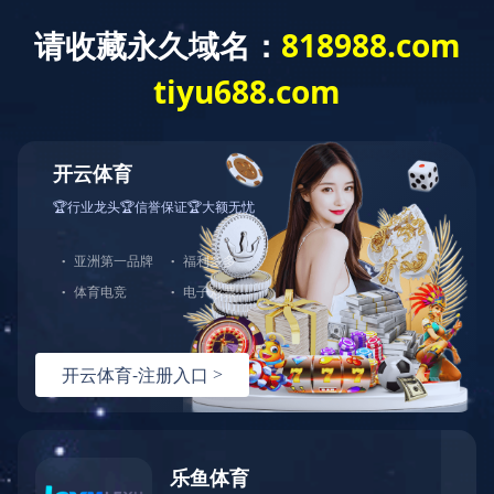
双色注塑模具
双色注塑模具，两种塑胶材料在同一台注塑机上，成型两
次，但产品出模只有一次。这也被称为双注塑工艺，通常由
一套模具进行，需要特殊的双色注塑机。
双色注塑模具目前在市场上越来越受欢迎，在这个过程中
可以使产品更加美观，易于更换颜色，不用喷涂，但价格昂
贵，技术要求高。