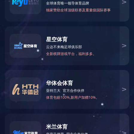
热线：
151-9017-0656
首页
电话
短信