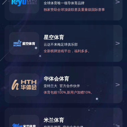
中心德玛吉（
DMG
），
5M
大型龙门加工中心在内的
46
台
CNC
加工中心，以及注塑试模设备。
未来，我们将引进更先进的模具设计研发技术，从而提升
模具整体的质量和寿命。
为了达到与国际模具行业同步发展的水平，我们已引进并
会持续引进更多更精密的设备、技术和人才。我们与国内、
国际颇具实力的多家知名企业合作。
勋龙在模具行业已有多年的经验与业绩，深知量产过程中
模具的重要性，模具是
“
工业之母
”
。只有保证模具的稳定性
才能使得在量产过程中不会受到任何影响。
联系方式：联系人：陈先生
151-9017-0656
电话：
0512-
51257452666
转
8170
邮箱：
kchen@shinlone.com.cn