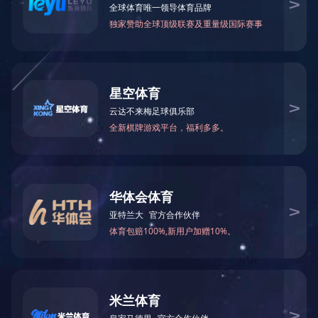
热线：
151-9017-0656
首页
电话
短信